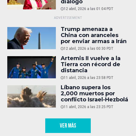
diálogo
12 abril, 2026 a las 01:04 PDT
Trump amenaza a
China con aranceles
por enviar armas a Irán
12 abril, 2026 a las 00:30 PDT
Artemis II vuelve a la
Tierra con récord de
distancia
11 abril, 2026 a las 23:58 PDT
Líbano supera los
2,000 muertos por
conflicto Israel-Hezbolá
11 abril, 2026 a las 23:25 PDT
VER MÁS