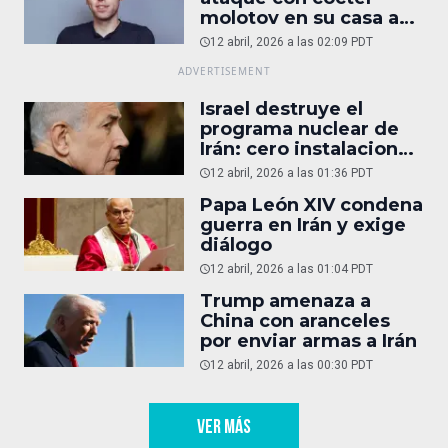
molotov en su casa a
reportaje
12 abril, 2026 a las 02:09 PDT
Israel destruye el
programa nuclear de
Irán: cero instalaciones
operativas
12 abril, 2026 a las 01:36 PDT
Papa León XIV condena
guerra en Irán y exige
diálogo
12 abril, 2026 a las 01:04 PDT
Trump amenaza a
China con aranceles
por enviar armas a Irán
12 abril, 2026 a las 00:30 PDT
VER MÁS