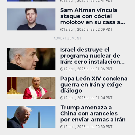
12 abril, 2026 a las 02:41 PDT
Sam Altman vincula
ataque con cóctel
molotov en su casa a
reportaje
12 abril, 2026 a las 02:09 PDT
Israel destruye el
programa nuclear de
Irán: cero instalaciones
operativas
12 abril, 2026 a las 01:36 PDT
Papa León XIV condena
guerra en Irán y exige
diálogo
12 abril, 2026 a las 01:04 PDT
Trump amenaza a
China con aranceles
por enviar armas a Irán
12 abril, 2026 a las 00:30 PDT