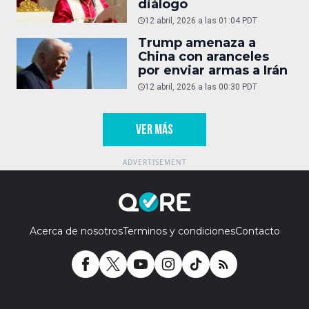
diálogo
12 abril, 2026 a las 01:04 PDT
Trump amenaza a
China con aranceles
por enviar armas a Irán
12 abril, 2026 a las 00:30 PDT
VER MÁS
Acerca de nosotros
Terminos y condiciones
Contacto