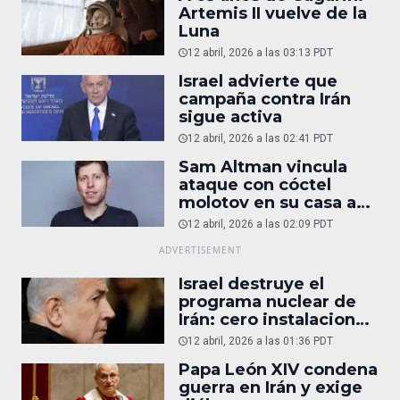
Artemis II vuelve de la
Luna
12 abril, 2026 a las 03:13 PDT
Israel advierte que
campaña contra Irán
sigue activa
12 abril, 2026 a las 02:41 PDT
Sam Altman vincula
ataque con cóctel
molotov en su casa a
reportaje
12 abril, 2026 a las 02:09 PDT
Israel destruye el
programa nuclear de
Irán: cero instalaciones
operativas
12 abril, 2026 a las 01:36 PDT
Papa León XIV condena
guerra en Irán y exige