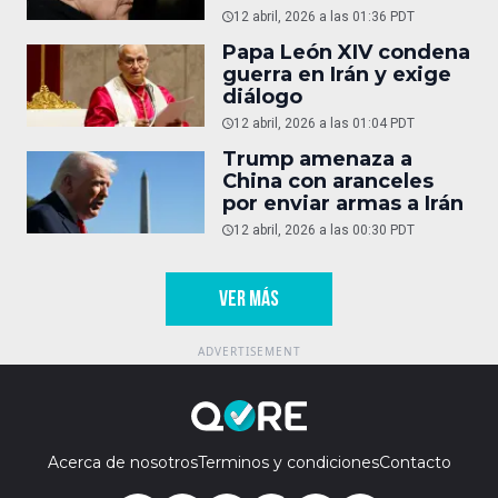
operativas
12 abril, 2026 a las 01:36 PDT
Papa León XIV condena
guerra en Irán y exige
diálogo
12 abril, 2026 a las 01:04 PDT
Trump amenaza a
China con aranceles
por enviar armas a Irán
12 abril, 2026 a las 00:30 PDT
VER MÁS
Acerca de nosotros
Terminos y condiciones
Contacto