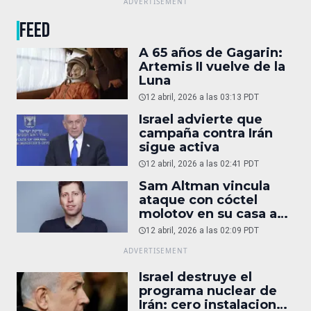
FEED
A 65 años de Gagarin:
Artemis II vuelve de la
Luna
12 abril, 2026 a las 03:13 PDT
Israel advierte que
campaña contra Irán
sigue activa
12 abril, 2026 a las 02:41 PDT
Sam Altman vincula
ataque con cóctel
molotov en su casa a
reportaje
12 abril, 2026 a las 02:09 PDT
Israel destruye el
programa nuclear de
Irán: cero instalaciones