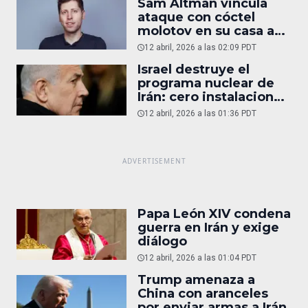
Sam Altman vincula
ataque con cóctel
molotov en su casa a
reportaje
12 abril, 2026 a las 02:09 PDT
Israel destruye el
programa nuclear de
Irán: cero instalaciones
operativas
12 abril, 2026 a las 01:36 PDT
Papa León XIV condena
guerra en Irán y exige
diálogo
12 abril, 2026 a las 01:04 PDT
Trump amenaza a
China con aranceles
por enviar armas a Irán