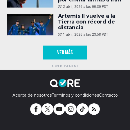
12 abril, 2026 a las 00:30 PDT
Artemis II vuelve a la
Tierra con récord de
distancia
11 abril, 2026 a las 23:58 PDT
VER MÁS
Acerca de nosotros
Terminos y condiciones
Contacto