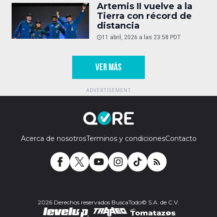
Artemis II vuelve a la
Tierra con récord de
distancia
11 abril, 2026 a las 23:58 PDT
VER MÁS
Acerca de nosotros
Terminos y condiciones
Contacto
2026 Derechos reservados BuscaTodo© S.A. de C.V.