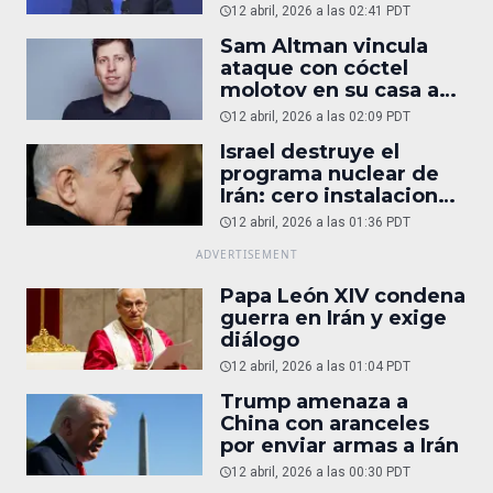
12 abril, 2026 a las 02:41 PDT
Sam Altman vincula
ataque con cóctel
molotov en su casa a
reportaje
12 abril, 2026 a las 02:09 PDT
Israel destruye el
programa nuclear de
Irán: cero instalaciones
operativas
12 abril, 2026 a las 01:36 PDT
Papa León XIV condena
guerra en Irán y exige
diálogo
12 abril, 2026 a las 01:04 PDT
Trump amenaza a
China con aranceles
por enviar armas a Irán
12 abril, 2026 a las 00:30 PDT