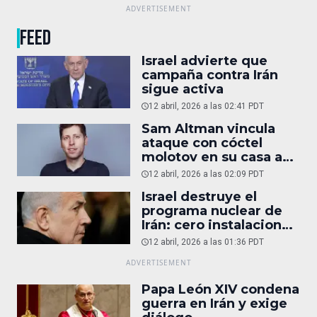
FEED
Israel advierte que
campaña contra Irán
sigue activa
12 abril, 2026 a las 02:41 PDT
Sam Altman vincula
ataque con cóctel
molotov en su casa a
reportaje
12 abril, 2026 a las 02:09 PDT
Israel destruye el
programa nuclear de
Irán: cero instalaciones
operativas
12 abril, 2026 a las 01:36 PDT
Papa León XIV condena
guerra en Irán y exige