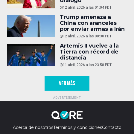
diálogo
12 abril, 2026 a las 01:04 PDT
Trump amenaza a
China con aranceles
por enviar armas a Irán
12 abril, 2026 a las 00:30 PDT
Artemis II vuelve a la
Tierra con récord de
distancia
11 abril, 2026 a las 23:58 PDT
VER MÁS
Acerca de nosotros
Terminos y condiciones
Contacto