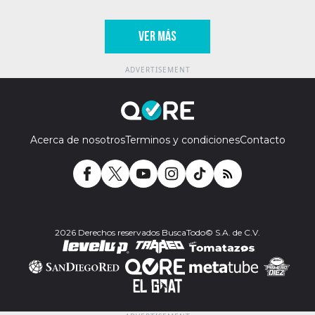
VER MÁS
Acerca de nosotros
Terminos y condiciones
Contacto
2026 Derechos reservados BuscaTodo© S.A. de C.V.