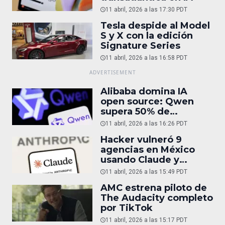
11 abril, 2026 a las 17:30 PDT
Tesla despide al Model
S y X con la edición
Signature Series
11 abril, 2026 a las 16:58 PDT
Alibaba domina IA
open source: Qwen
supera 50% de
descargas
11 abril, 2026 a las 16:26 PDT
Hacker vulneró 9
agencias en México
usando Claude y
ChatGPT
11 abril, 2026 a las 15:49 PDT
AMC estrena piloto de
The Audacity completo
por TikTok
11 abril, 2026 a las 15:17 PDT