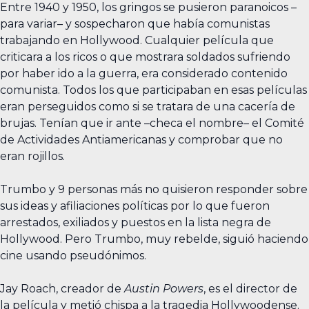
Entre 1940 y 1950, los gringos se pusieron paranoicos –
para variar– y sospecharon que había comunistas
trabajando en Hollywood. Cualquier película que
criticara a los ricos o que mostrara soldados sufriendo
por haber ido a la guerra, era considerado contenido
comunista. Todos los que participaban en esas películas
eran perseguidos como si se tratara de una cacería de
brujas. Tenían que ir ante –checa el nombre– el Comité
de Actividades Antiamericanas y comprobar que no
eran rojillos.
Trumbo y 9 personas más no quisieron responder sobre
sus ideas y afiliaciones políticas por lo que fueron
arrestados, exiliados y puestos en la lista negra de
Hollywood. Pero Trumbo, muy rebelde, siguió haciendo
cine usando pseudónimos.
Jay Roach, creador de
Austin Powers
, es el director de
la película y metió chispa a la tragedia Hollywoodense.