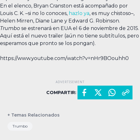
En el elenco, Bryan Cranston está acompañado por
Louis C. K. –si no lo conoces,
hazlo ya
, es muy chistoso–,
Helen Mirren, Diane Lane y Edward G. Robinson.
Trumbo
se estrenará en EUA el 6 de noviembre de 2015.
Aquí está el nuevo trailer (aún no tiene subtítulos, pero
esperamos que pronto se los pongan).
https://www.youtube.com/watch?v=nHr9BOouhh0
COMPARTIR:
+ Temas Relacionados
Trumbo