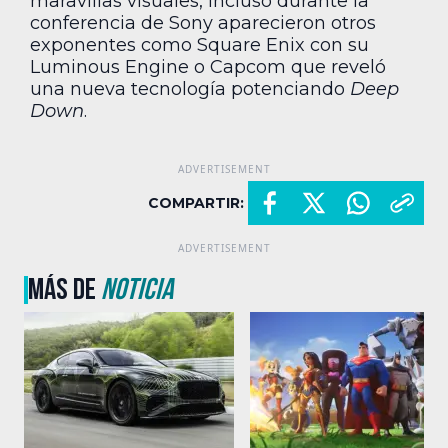
maravillas visuales, incluso durante la
conferencia de Sony aparecieron otros
exponentes como Square Enix con su
Luminous Engine o Capcom que reveló
una nueva tecnología potenciando
Deep
Down
.
COMPARTIR:
MÁS DE
NOTICIA