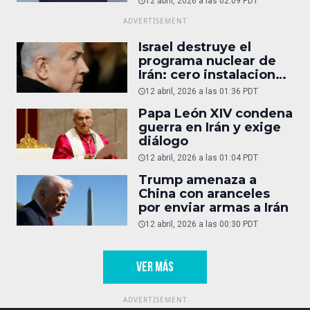
12 abril, 2026 a las 02:09 PDT
Israel destruye el
programa nuclear de
Irán: cero instalaciones
operativas
12 abril, 2026 a las 01:36 PDT
Papa León XIV condena
guerra en Irán y exige
diálogo
12 abril, 2026 a las 01:04 PDT
Trump amenaza a
China con aranceles
por enviar armas a Irán
12 abril, 2026 a las 00:30 PDT
VER MÁS