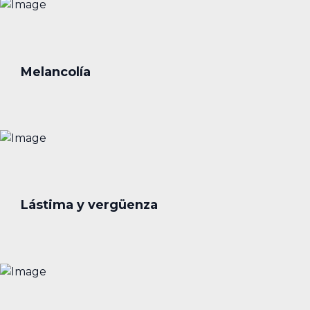
Melancolía
Lástima y vergüenza