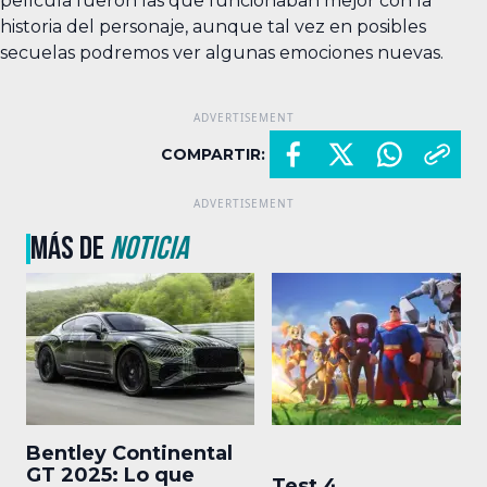
película fueron las que funcionaban mejor con la
historia del personaje, aunque tal vez en posibles
secuelas podremos ver algunas emociones nuevas.
COMPARTIR:
MÁS DE
NOTICIA
Bentley Continental
GT 2025: Lo que
Test 4