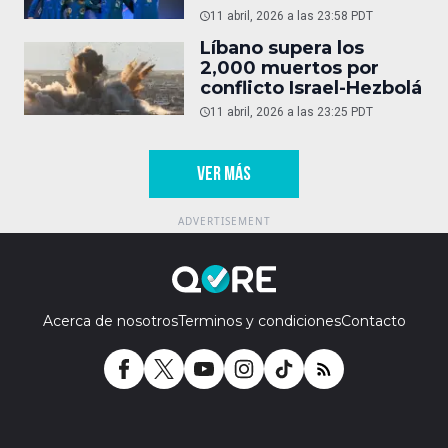
11 abril, 2026 a las 23:58 PDT
Líbano supera los
2,000 muertos por
conflicto Israel-Hezbolá
11 abril, 2026 a las 23:25 PDT
VER MÁS
Acerca de nosotros
Terminos y condiciones
Contacto