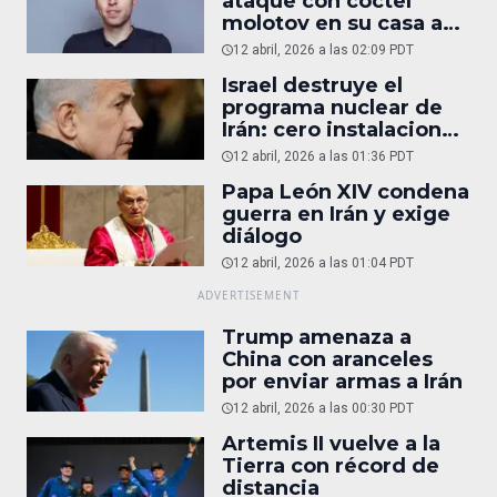
ataque con cóctel
molotov en su casa a
reportaje
12 abril, 2026 a las 02:09 PDT
Israel destruye el
programa nuclear de
Irán: cero instalaciones
operativas
12 abril, 2026 a las 01:36 PDT
Papa León XIV condena
guerra en Irán y exige
diálogo
12 abril, 2026 a las 01:04 PDT
Trump amenaza a
China con aranceles
por enviar armas a Irán
12 abril, 2026 a las 00:30 PDT
Artemis II vuelve a la
Tierra con récord de
distancia