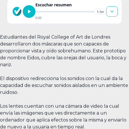
Escuchar resumen
1.1x
▾
0:00
Estudiantes del Royal College of Art de Londres
desarrollaron dos máscaras que son capaces de
proporcionar vista y oído sobrehumano. Este prototipo
de nombre Eidos, cubre las orejas del usuario, la boca y
nariz.
El dispositivo redirecciona los sonidos con la cual da la
capacidad de escuchar sonidos aislados en un ambiente
ruidoso.
Los lentes cuentan con una cámara de video la cual
envía las imágenes que ves directamente a un
ordenador que aplica efectos sobre la misma y enviarlo
de nuevo a la usuaria en tiempo real.