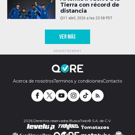
Tierra con récord de
distancia
11 abril, 2026 a las 23:58 PDT
VER MÁS
Acerca de nosotros
Terminos y condiciones
Contacto
2026 Derechos reservados BuscaTodo© S.A. de C.V.