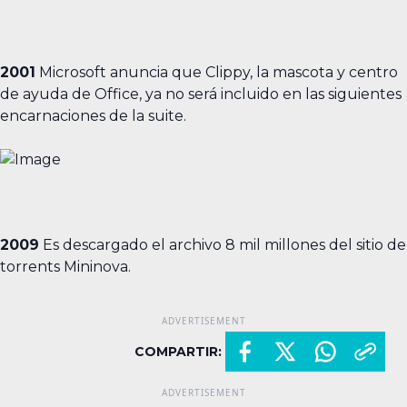
2001
Microsoft anuncia que Clippy, la mascota y centro
de ayuda de Office, ya no será incluido en las siguientes
encarnaciones de la suite.
2009
Es descargado el archivo 8 mil millones del sitio de
torrents Mininova.
COMPARTIR: