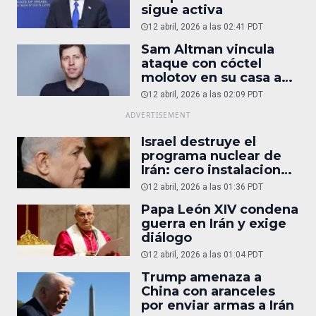
sigue activa
12 abril, 2026 a las 02:41 PDT
Sam Altman vincula
ataque con cóctel
molotov en su casa a
reportaje
12 abril, 2026 a las 02:09 PDT
Israel destruye el
programa nuclear de
Irán: cero instalaciones
operativas
12 abril, 2026 a las 01:36 PDT
Papa León XIV condena
guerra en Irán y exige
diálogo
12 abril, 2026 a las 01:04 PDT
Trump amenaza a
China con aranceles
por enviar armas a Irán