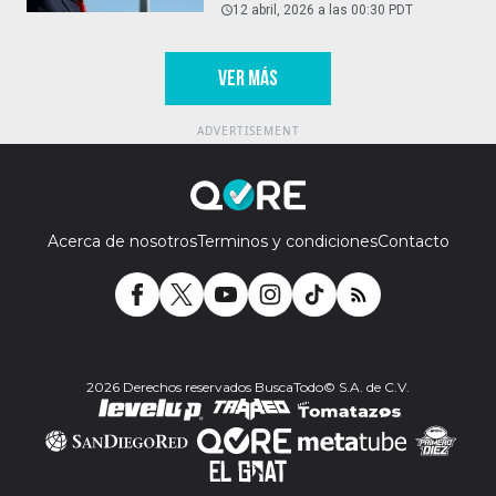
12 abril, 2026 a las 00:30 PDT
VER MÁS
Acerca de nosotros
Terminos y condiciones
Contacto
2026 Derechos reservados BuscaTodo© S.A. de C.V.