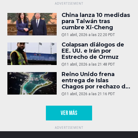
China lanza 10 medidas
para Taiwán tras
cumbre Xi-Cheng
11 abril, 2026 a las 22:20 PDT
Colapsan diálogos de
EE. UU. e Irán por
Estrecho de Ormuz
11 abril, 2026 a las 21:48 PDT
Reino Unido frena
entrega de Islas
Chagos por rechazo de
Trump
11 abril, 2026 a las 21:16 PDT
VER MÁS