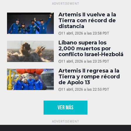
Artemis II vuelve a la
Tierra con récord de
distancia
11 abril, 2026 a las 23:58 PDT
Líbano supera los
2,000 muertos por
conflicto Israel-Hezbolá
11 abril, 2026 a las 23:25 PDT
Artemis II regresa a la
Tierra y rompe récord
de Apolo 13
11 abril, 2026 a las 22:53 PDT
VER MÁS