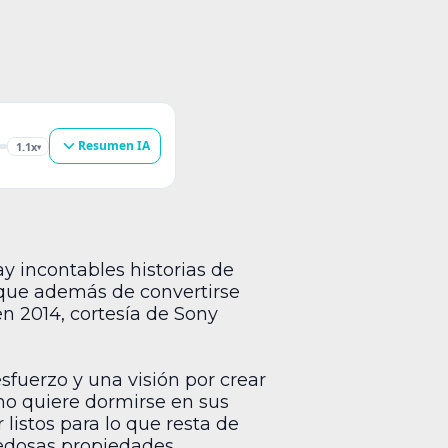
Resumen IA
1.1x
▾
y incontables historias de
 que además de convertirse
en 2014, cortesía de Sony
sfuerzo y una visión por crear
no quiere dormirse en sus
 listos para lo que resta de
edosas propiedades