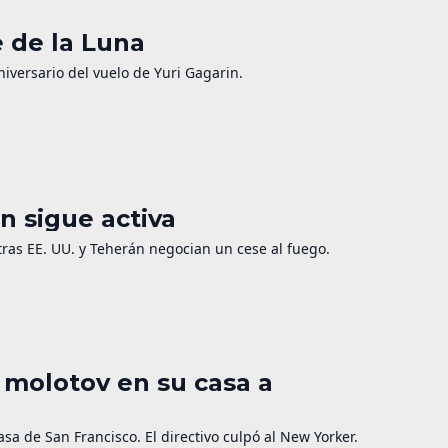
e de la Luna
niversario del vuelo de Yuri Gagarin.
n sigue activa
as EE. UU. y Teherán negocian un cese al fuego.
 molotov en su casa a
a de San Francisco. El directivo culpó al New Yorker.