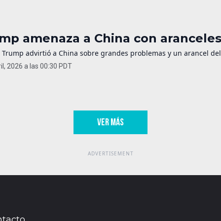
mp amenaza a China con aranceles 
 Trump advirtió a China sobre grandes problemas y un arancel del 
il, 2026 a las 00:30 PDT
VER MÁS
tacto