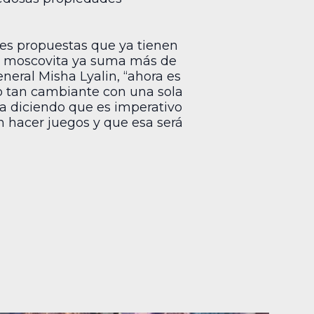
tres propuestas que ya tienen
io moscovita ya suma más de
neral Misha Lyalin, “ahora es
o tan cambiante con una sola
za diciendo que es imperativo
n hacer juegos y que esa será