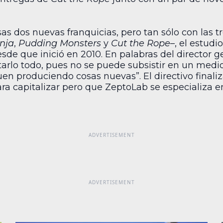
esas dos nuevas franquicias, pero tan sólo con las 
nja
,
Pudding Monsters
y
Cut the Rope
–, el estud
de que inició en 2010. En palabras del director ge
rlo todo, pues no se puede subsistir en un medi
en produciendo cosas nuevas”. El directivo finali
ra capitalizar pero que ZeptoLab se especializa e