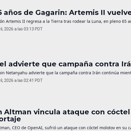
5 años de Gagarin: Artemis II vuelv
ón Artemis II regresa a la Tierra tras rodear la Luna, en pleno 65 a
il, 2026 a las 03:13 PDT
ael advierte que campaña contra Irá
in Netanyahu advierte que la campaña contra Irán continúa mientr
il, 2026 a las 02:41 PDT
 Altman vincula ataque con cóctel
ortaje
man, CEO de OpenAI, sufrió un ataque con cóctel molotov en su cas