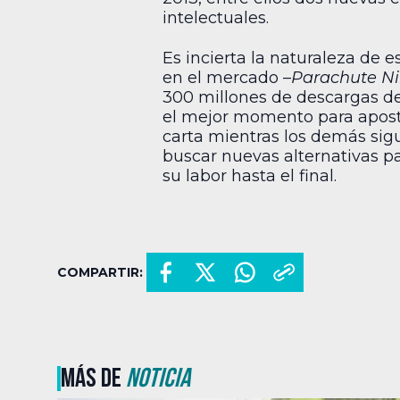
intelectuales.
Es incierta la naturaleza de 
en el mercado –
Parachute Ni
300 millones de descargas des
el mejor momento para aposta
carta mientras los demás sigu
buscar nuevas alternativas pa
su labor hasta el final.
COMPARTIR:
MÁS DE
NOTICIA