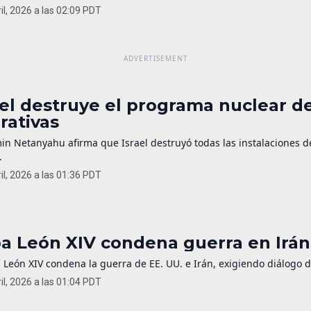
il, 2026 a las 02:09 PDT
ael destruye el programa nuclear de
rativas
in Netanyahu afirma que Israel destruyó todas las instalaciones 
.
il, 2026 a las 01:36 PDT
a León XIV condena guerra en Irán 
 León XIV condena la guerra de EE. UU. e Irán, exigiendo diálogo 
il, 2026 a las 01:04 PDT