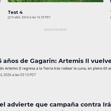
Test 4
19 abril, 2024 a las 16:29 PDT
5 años de Gagarin: Artemis II vuelv
ón Artemis II regresa a la Tierra tras rodear la Luna, en pleno 65 a
il, 2026 a las 03:13 PDT
ael advierte que campaña contra Irá