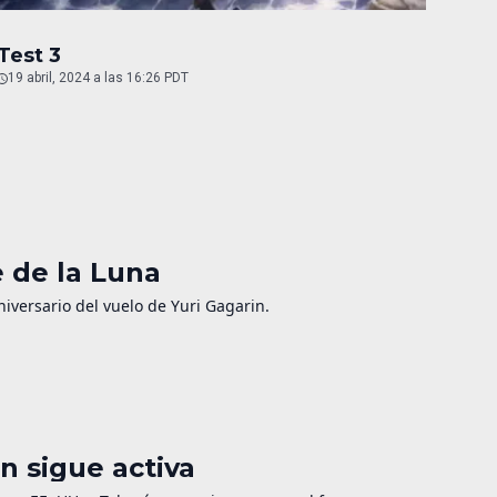
Test 3
19 abril, 2024 a las 16:26 PDT
e de la Luna
niversario del vuelo de Yuri Gagarin.
n sigue activa