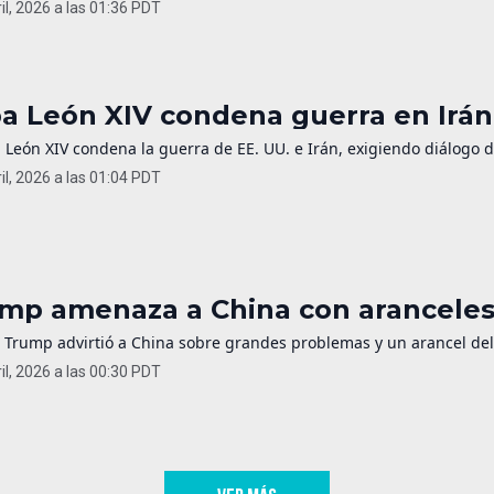
il, 2026 a las 01:36 PDT
a León XIV condena guerra en Irán 
 León XIV condena la guerra de EE. UU. e Irán, exigiendo diálogo 
il, 2026 a las 01:04 PDT
mp amenaza a China con aranceles 
 Trump advirtió a China sobre grandes problemas y un arancel del 
il, 2026 a las 00:30 PDT