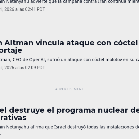
in Netanyahu advierte que la campaña contra Irán continúa mientr
il, 2026 a las 02:41 PDT
 Altman vincula ataque con cóctel
ortaje
man, CEO de OpenAI, sufrió un ataque con cóctel molotov en su cas
il, 2026 a las 02:09 PDT
ael destruye el programa nuclear de
rativas
in Netanyahu afirma que Israel destruyó todas las instalaciones 
.