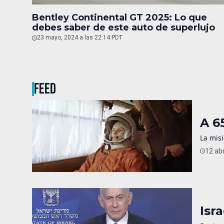
Bentley Continental GT 2025: Lo que
debes saber de este auto de superlujo
23 mayo, 2024 a las 22:14 PDT
FEED
A 6
La misi
12 abr
Isr