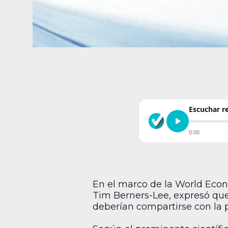
Escuchar 
0:00
En el marco de la World Econ
Tim Berners-Lee, expresó que
deberían compartirse con la p