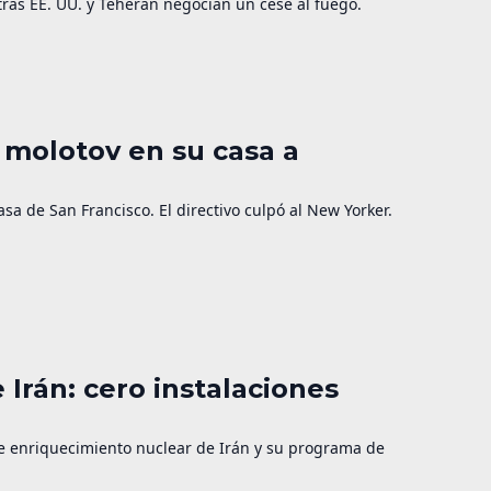
as EE. UU. y Teherán negocian un cese al fuego.
 molotov en su casa a
a de San Francisco. El directivo culpó al New Yorker.
 Irán: cero instalaciones
de enriquecimiento nuclear de Irán y su programa de