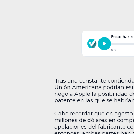
Escuchar 
0:00
Tras una constante contienda 
Unión Americana podrían esta
negó a Apple la posibilidad d
patente en las que se habría
Cabe recordar que en agosto 
millones de dólares en compe
apelaciones del fabricante c
entonces, ambas partes han t