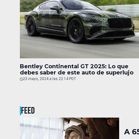
Bentley Continental GT 2025: Lo que
debes saber de este auto de superlujo
23 mayo, 2024 a las 22:14 PDT
FEED
A 6