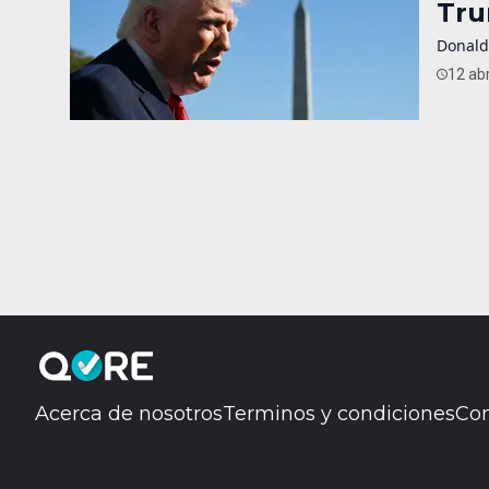
Tru
Donald
12 abr
Acerca de nosotros
Terminos y condiciones
Con