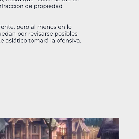
infracción de propiedad
rente, pero al menos en lo
uedan por revisarse posibles
 asiático tomará la ofensiva.