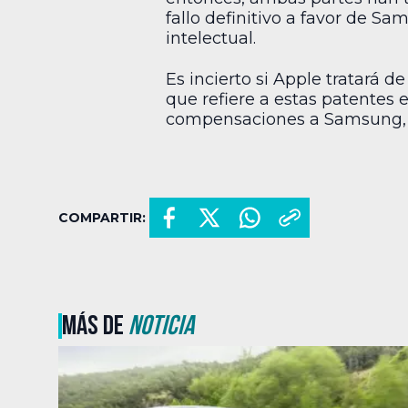
fallo definitivo a favor de S
intelectual.
Es incierto si Apple tratará 
que refiere a estas patentes 
compensaciones a Samsung, y p
COMPARTIR:
MÁS DE
NOTICIA