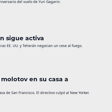
niversario del vuelo de Yuri Gagarin.
n sigue activa
as EE. UU. y Teherán negocian un cese al fuego.
 molotov en su casa a
a de San Francisco. El directivo culpó al New Yorker.