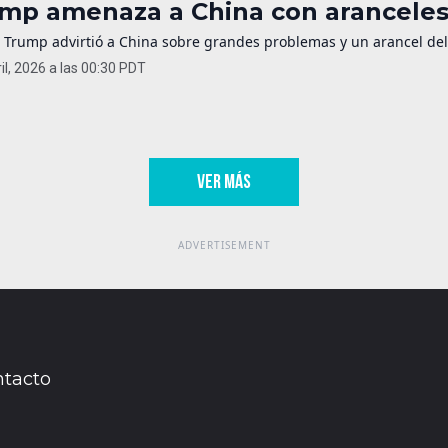
mp amenaza a China con aranceles 
 Trump advirtió a China sobre grandes problemas y un arancel del 
il, 2026 a las 00:30 PDT
VER MÁS
tacto