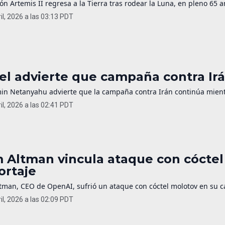
ón Artemis II regresa a la Tierra tras rodear la Luna, en pleno 65 a
il, 2026 a las 03:13 PDT
ael advierte que campaña contra Irá
in Netanyahu advierte que la campaña contra Irán continúa mientr
il, 2026 a las 02:41 PDT
 Altman vincula ataque con cóctel
ortaje
man, CEO de OpenAI, sufrió un ataque con cóctel molotov en su cas
il, 2026 a las 02:09 PDT