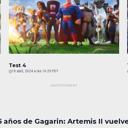
Test 4
19 abril, 2024 a las 16:29 PDT
5 años de Gagarin: Artemis II vuelv