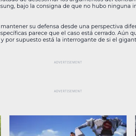
amsung, bajo la consigna de que no hubo ninguna 
de mantener su defensa desde una perspectiva dife
específicas parece que el caso está cerrado. Aún q
or supuesto está la interrogante de si el gigante