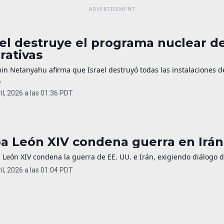
ael destruye el programa nuclear de
rativas
in Netanyahu afirma que Israel destruyó todas las instalaciones 
.
il, 2026 a las 01:36 PDT
a León XIV condena guerra en Irán 
 León XIV condena la guerra de EE. UU. e Irán, exigiendo diálogo 
il, 2026 a las 01:04 PDT