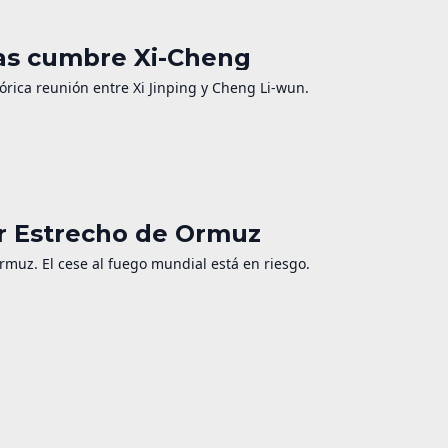
ras cumbre Xi-Cheng
órica reunión entre Xi Jinping y Cheng Li-wun.
or Estrecho de Ormuz
Ormuz. El cese al fuego mundial está en riesgo.