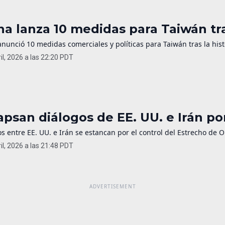
na lanza 10 medidas para Taiwán t
nunció 10 medidas comerciales y políticas para Taiwán tras la hist
il, 2026 a las 22:20 PDT
apsan diálogos de EE. UU. e Irán p
s entre EE. UU. e Irán se estancan por el control del Estrecho de 
il, 2026 a las 21:48 PDT