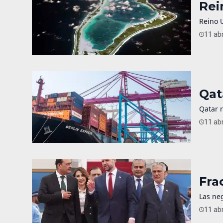
Rei
Reino 
11 abr
Qat
Qatar 
11 abr
Fra
Las neg
11 abr