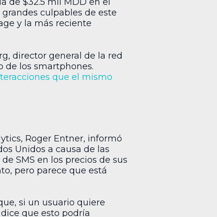
a de $32.5 mil MDD en el
s grandes culpables de este
age y la más reciente
g, director general de la red
uro de los smartphones.
nteracciones que el mismo
ytics, Roger Entner, informó
dos Unidos a causa de las
o de SMS en los precios de sus
nto, pero parece que está
que, si un usuario quiere
 dice que esto podría