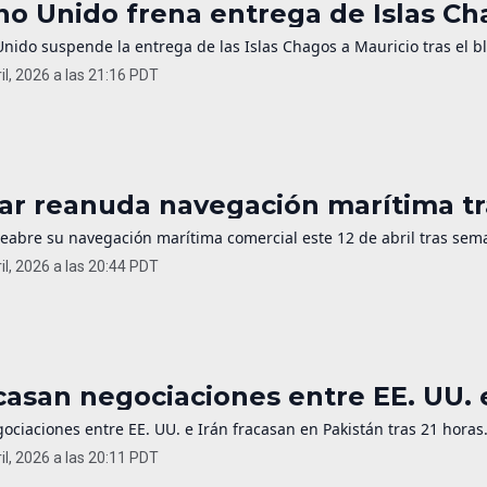
no Unido frena entrega de Islas C
Unido suspende la entrega de las Islas Chagos a Mauricio tras el 
il, 2026 a las 21:16 PDT
ar reanuda navegación marítima tr
reabre su navegación marítima comercial este 12 de abril tras sema
il, 2026 a las 20:44 PDT
casan negociaciones entre EE. UU. e
ociaciones entre EE. UU. e Irán fracasan en Pakistán tras 21 horas
il, 2026 a las 20:11 PDT