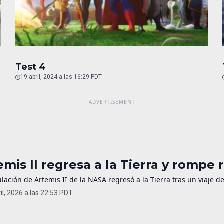
Test 4
19 abril, 2024 a las 16:29 PDT
emis II regresa a la Tierra y rompe 
ulación de Artemis II de la NASA regresó a la Tierra tras un viaje 
il, 2026 a las 22:53 PDT