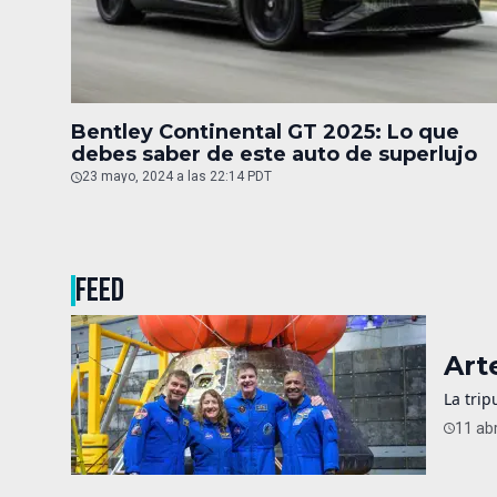
Bentley Continental GT 2025: Lo que
debes saber de este auto de superlujo
23 mayo, 2024 a las 22:14 PDT
FEED
Art
La trip
11 abr