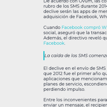
De acuerdo con Ovum, las co
rubro de los SMS durante 201
declive serán las apps de me
adquisición de Facebook, Wh
Cuando
Facebook compró Wh
social, aseguró que la transac
Además, el directivo reveló 
Facebook
.
La caída de los SMS comenz
El declive en el envío de SMS
que 2012 fue el primer año q
aplicaciones que mencionamos.
planes de servicio, escondien
perdiendo impulso.
Entre los inconvenientes para
enviar un mensaje, el recipie