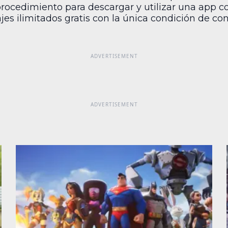
 procedimiento para descargar y utilizar una app co
 ilimitados gratis con la única condición de cont