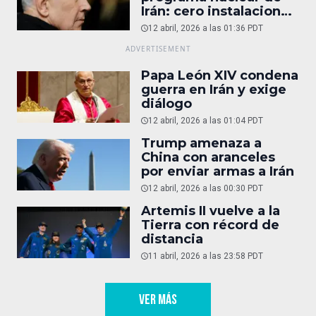
Irán: cero instalaciones
operativas
12 abril, 2026 a las 01:36 PDT
Papa León XIV condena
guerra en Irán y exige
diálogo
12 abril, 2026 a las 01:04 PDT
Trump amenaza a
China con aranceles
por enviar armas a Irán
12 abril, 2026 a las 00:30 PDT
Artemis II vuelve a la
Tierra con récord de
distancia
11 abril, 2026 a las 23:58 PDT
VER MÁS