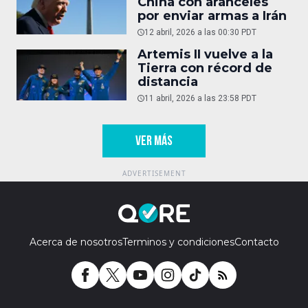
China con aranceles
por enviar armas a Irán
12 abril, 2026 a las 00:30 PDT
Artemis II vuelve a la
Tierra con récord de
distancia
11 abril, 2026 a las 23:58 PDT
VER MÁS
Acerca de nosotros
Terminos y condiciones
Contacto