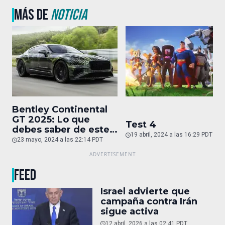
MÁS DE
NOTICIA
Bentley Continental
GT 2025: Lo que
Test 4
debes saber de este
19 abril, 2024 a las 16:29 PDT
auto de superlujo
23 mayo, 2024 a las 22:14 PDT
FEED
Israel advierte que
campaña contra Irán
sigue activa
12 abril, 2026 a las 02:41 PDT