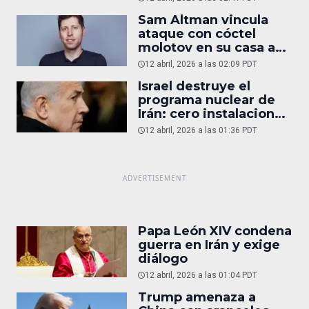
Sam Altman vincula
ataque con cóctel
molotov en su casa a
reportaje
12 abril, 2026 a las 02:09 PDT
Israel destruye el
programa nuclear de
Irán: cero instalaciones
operativas
12 abril, 2026 a las 01:36 PDT
Papa León XIV condena
guerra en Irán y exige
diálogo
12 abril, 2026 a las 01:04 PDT
Trump amenaza a