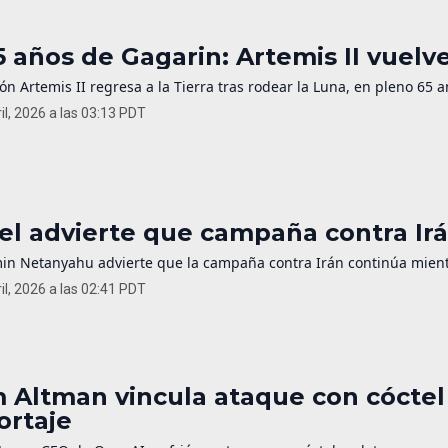
5 años de Gagarin: Artemis II vuelv
ón Artemis II regresa a la Tierra tras rodear la Luna, en pleno 65 a
il, 2026 a las 03:13 PDT
ael advierte que campaña contra Irá
in Netanyahu advierte que la campaña contra Irán continúa mientr
il, 2026 a las 02:41 PDT
 Altman vincula ataque con cóctel
ortaje