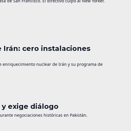
a de San Francisco. El directivo culpó al New Yorker.
 Irán: cero instalaciones
de enriquecimiento nuclear de Irán y su programa de
y exige diálogo
durante negociaciones históricas en Pakistán.