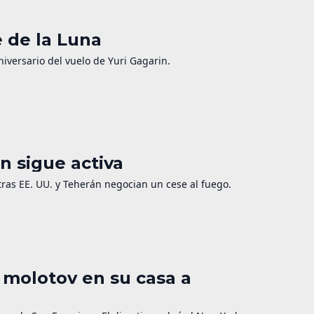
e de la Luna
niversario del vuelo de Yuri Gagarin.
n sigue activa
as EE. UU. y Teherán negocian un cese al fuego.
 molotov en su casa a