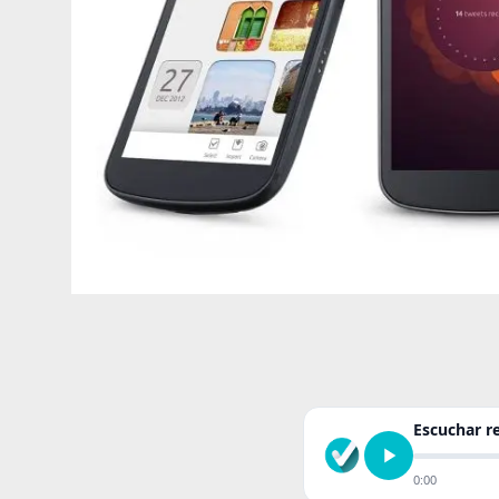
Escuchar 
0:00