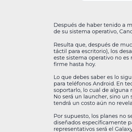
Después de haber tenido a má
de su sistema operativo, Can
Resulta que, después de much
táctil para escritorio), los 
este sistema operativo no es
firme hasta hoy.
Lo que debes saber es lo sig
para teléfonos Android. En te
soportarlo, lo cual de alguna 
No será un launcher, sino un 
tendrá un costo aún no revel
Por supuesto, los planes no s
diseñados específicamente par
representativos será el Gala