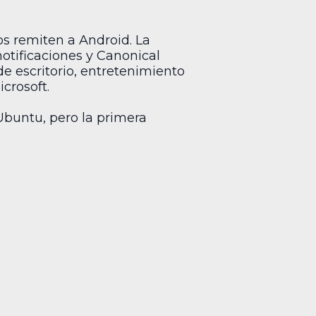
os remiten a Android. La
otificaciones y Canonical
e escritorio, entretenimiento
crosoft.
Ubuntu, pero la primera