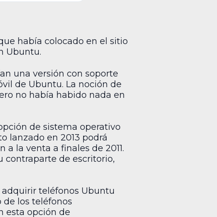
ue había colocado en el sitio
on Ubuntu.
an una versión con soporte
móvil de Ubuntu. La noción de
pero no había habido nada en
opción de sistema operativo
sto lanzado en 2013 podrá
 a la venta a finales de 2011.
 contraparte de escritorio,
n adquirir teléfonos Ubuntu
 de los teléfonos
n esta opción de