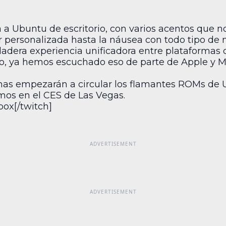
a a Ubuntu de escritorio, con varios acentos que n
 personalizada hasta la náusea con todo tipo de n
adera experiencia unificadora entre plataformas d
o, ya hemos escuchado eso de parte de Apple y Mi
nas empezarán a circular los flamantes ROMs de 
emos en el CES de Las Vegas.
box[/twitch]