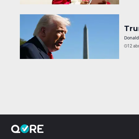
Tru
Donald
12 abr