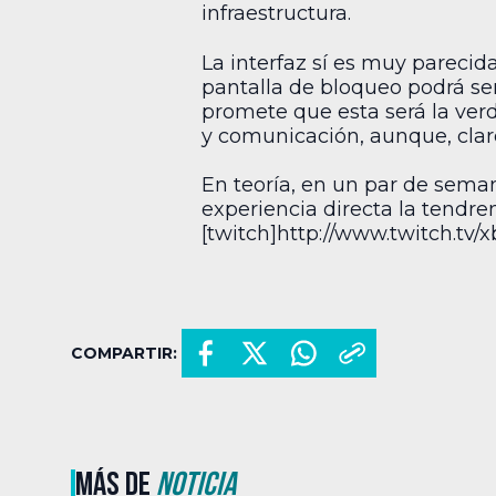
infraestructura.
La interfaz sí es muy parecid
pantalla de bloqueo podrá ser
promete que esta será la verd
y comunicación, aunque, clar
En teoría, en un par de sema
experiencia directa la tendr
[twitch]http://www.twitch.tv/x
COMPARTIR:
MÁS DE
NOTICIA