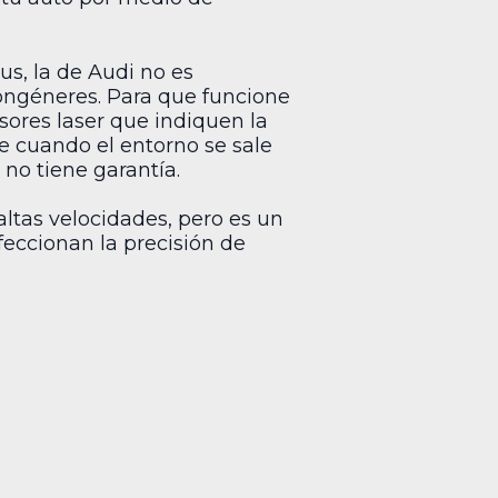
us, la de Audi no es
ngéneres. Para que funcione
res laser que indiquen la
ue cuando el entorno se sale
no tiene garantía.
altas velocidades, pero es un
feccionan la precisión de