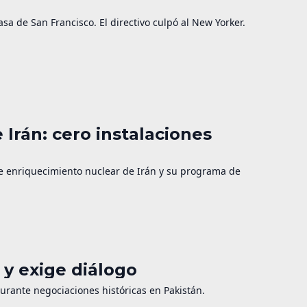
a de San Francisco. El directivo culpó al New Yorker.
 Irán: cero instalaciones
de enriquecimiento nuclear de Irán y su programa de
y exige diálogo
durante negociaciones históricas en Pakistán.