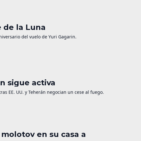
e de la Luna
niversario del vuelo de Yuri Gagarin.
n sigue activa
as EE. UU. y Teherán negocian un cese al fuego.
 molotov en su casa a