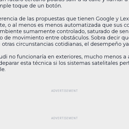
imple toque de un botón.
erencia de las propuestas que tienen Google y Lex
, o al menos es menos automatizada que sus co
iente sumamente controlado, saturado de senso
tipo de movimiento entre obstáculos. Sobra decir q
otras circunstancias cotidianas, el desempeño ya 
 Audi no funcionaría en exteriores, mucho menos a 
eparar esta técnica si los sistemas satelitales per
le.