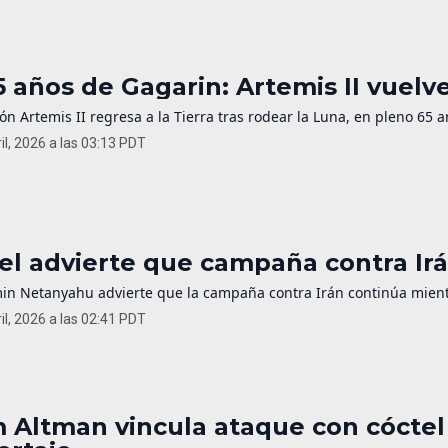
5 años de Gagarin: Artemis II vuelv
ón Artemis II regresa a la Tierra tras rodear la Luna, en pleno 65 a
il, 2026 a las 03:13 PDT
ael advierte que campaña contra Irá
in Netanyahu advierte que la campaña contra Irán continúa mientr
il, 2026 a las 02:41 PDT
 Altman vincula ataque con cóctel