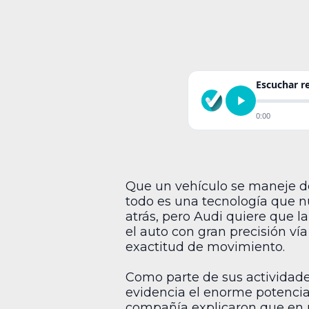
Escuchar 
0:00
Que un vehículo se maneje d
todo es una tecnología que 
atrás, pero Audi quiere que l
el auto con gran precisión v
exactitud de movimiento.
Como parte de sus actividade
evidencia el enorme potencial
compañía explicaron que en un