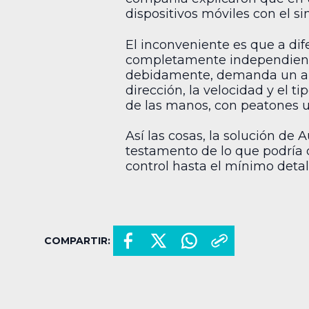
dispositivos móviles con el s
El inconveniente es que a dif
completamente independiente
debidamente, demanda un amb
dirección, la velocidad y el 
de las manos, con peatones u 
Así las cosas, la solución de
testamento de lo que podría d
control hasta el mínimo detal
COMPARTIR: