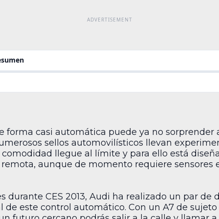
resumen
e forma casi automática puede ya no sorprender 
numerosos sellos automovilísticos llevan experi
a comodidad llegue al límite y para ello está dise
ía remota, aunque de momento requiere sensores e
s durante CES 2013, Audi ha realizado un par de 
 de este control automático. Con un A7 de sujeto
 futuro cercano podrás salir a la calle y llamar 