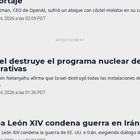
ortaje
man, CEO de OpenAI, sufrió un ataque con cóctel molotov en su cas
il, 2026 a las 02:09 PDT
ael destruye el programa nuclear de
rativas
in Netanyahu afirma que Israel destruyó todas las instalaciones 
.
il, 2026 a las 01:36 PDT
a León XIV condena guerra en Irán 
 León XIV condena la guerra de EE. UU. e Irán, exigiendo diálogo 