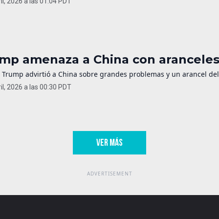
il, 2026 a las 01:04 PDT
mp amenaza a China con aranceles 
 Trump advirtió a China sobre grandes problemas y un arancel del 
il, 2026 a las 00:30 PDT
VER MÁS