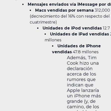
Mensajes enviados vía iMessage por d
Macs vendidas por semana
312,000
(decrecimiento del 16% con respecto del 
cuatrimestre)
Unidades de iPod vendidas
12.7
Unidades de iPad vendidas
millones
Unidades de iPhone
vendidas
47.8 millones
Además, Tim
Cook hizo una
declaración
acerca de los
rumores que
indican que
Apple lanzaría
un iPhone más
grande (y, de
camino, de los