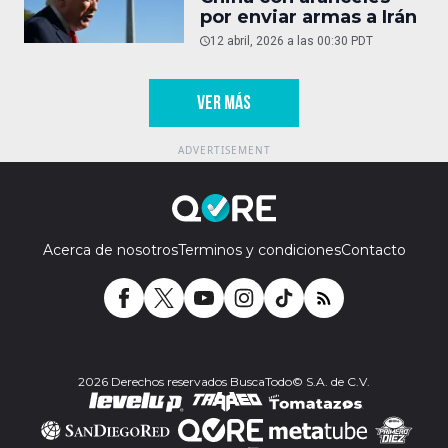
por enviar armas a Irán
12 abril, 2026 a las 00:30 PDT
VER MÁS
Acerca de nosotros
Terminos y condiciones
Contacto
2026 Derechos reservados BuscaTodo© S.A. de C.V.