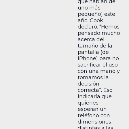
que hablan de
uno más
pequeño) este
año. Cook
declaró: “Hemos
pensado mucho
acerca del
tamaño de la
pantalla (de
iPhone) para no
sacrificar el uso
con una mano y
tomamos la
decisión
correcta”. Eso
indicaría que
quienes
esperan un
teléfono con
dimensiones
distintas a las