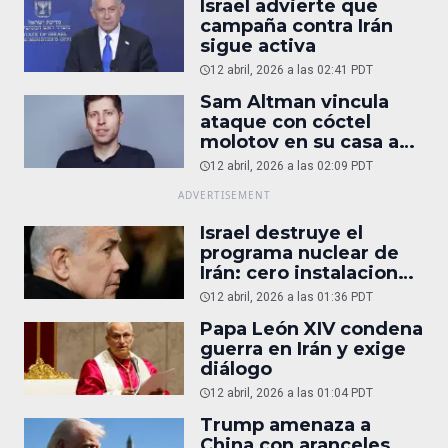
Israel advierte que
campaña contra Irán
sigue activa
12 abril, 2026 a las 02:41 PDT
Sam Altman vincula
ataque con cóctel
molotov en su casa a
reportaje
12 abril, 2026 a las 02:09 PDT
Israel destruye el
programa nuclear de
Irán: cero instalaciones
operativas
12 abril, 2026 a las 01:36 PDT
Papa León XIV condena
guerra en Irán y exige
diálogo
12 abril, 2026 a las 01:04 PDT
Trump amenaza a
China con aranceles