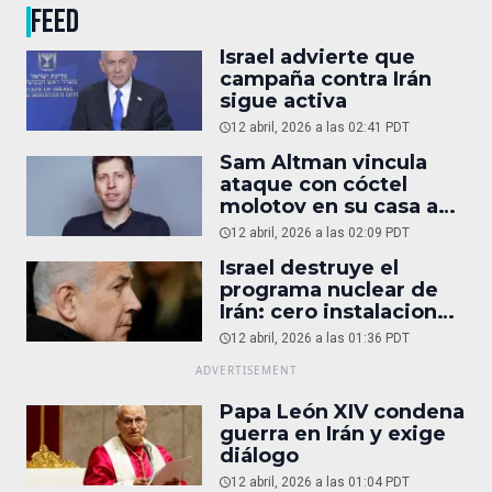
FEED
Israel advierte que
campaña contra Irán
sigue activa
12 abril, 2026 a las 02:41 PDT
Sam Altman vincula
ataque con cóctel
molotov en su casa a
reportaje
12 abril, 2026 a las 02:09 PDT
Israel destruye el
programa nuclear de
Irán: cero instalaciones
operativas
12 abril, 2026 a las 01:36 PDT
Papa León XIV condena
guerra en Irán y exige
diálogo
12 abril, 2026 a las 01:04 PDT