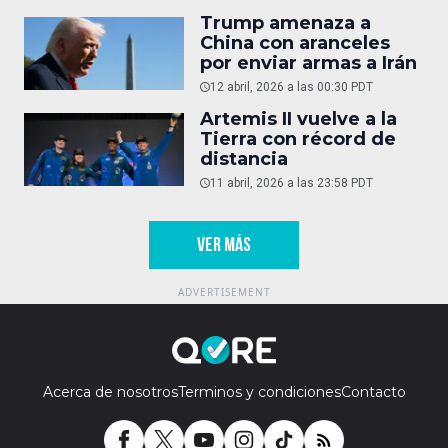
Trump amenaza a
China con aranceles
por enviar armas a Irán
12 abril, 2026 a las 00:30 PDT
Artemis II vuelve a la
Tierra con récord de
distancia
11 abril, 2026 a las 23:58 PDT
VER MÁS
Acerca de nosotros
Terminos y condiciones
Contacto