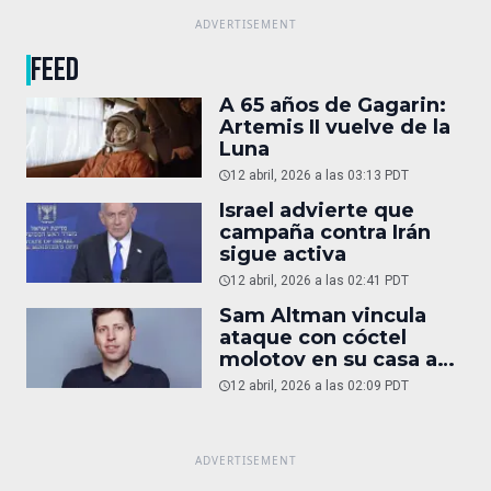
FEED
A 65 años de Gagarin:
Artemis II vuelve de la
Luna
12 abril, 2026 a las 03:13 PDT
Israel advierte que
campaña contra Irán
sigue activa
12 abril, 2026 a las 02:41 PDT
Sam Altman vincula
ataque con cóctel
molotov en su casa a
reportaje
12 abril, 2026 a las 02:09 PDT