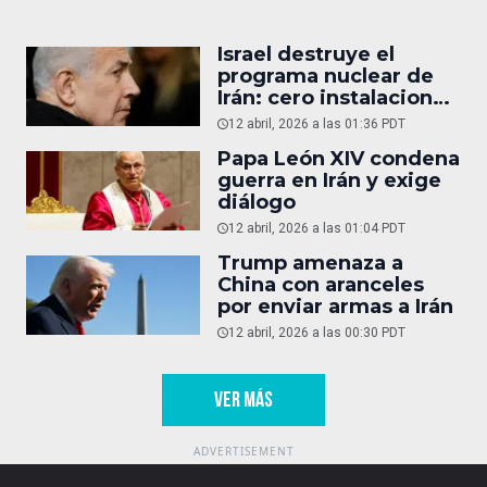
Israel destruye el
programa nuclear de
Irán: cero instalaciones
operativas
12 abril, 2026 a las 01:36 PDT
Papa León XIV condena
guerra en Irán y exige
diálogo
12 abril, 2026 a las 01:04 PDT
Trump amenaza a
China con aranceles
por enviar armas a Irán
12 abril, 2026 a las 00:30 PDT
VER MÁS