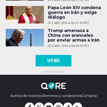
Papa León XIV condena
guerra en Irán y exige
diálogo
12 abril, 2026 a las 01:04 PDT
Trump amenaza a
China con aranceles
por enviar armas a Irán
12 abril, 2026 a las 00:30 PDT
VER MÁS
Acerca de nosotros
Terminos y condiciones
Contacto