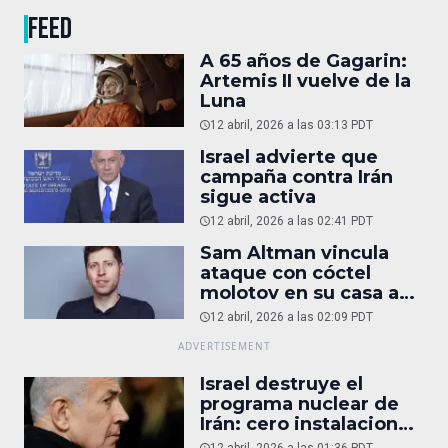
FEED
A 65 años de Gagarin:
Artemis II vuelve de la
Luna
12 abril, 2026 a las 03:13 PDT
Israel advierte que
campaña contra Irán
sigue activa
12 abril, 2026 a las 02:41 PDT
Sam Altman vincula
ataque con cóctel
molotov en su casa a
reportaje
12 abril, 2026 a las 02:09 PDT
Israel destruye el
programa nuclear de
Irán: cero instalaciones
operativas
12 abril, 2026 a las 01:36 PDT