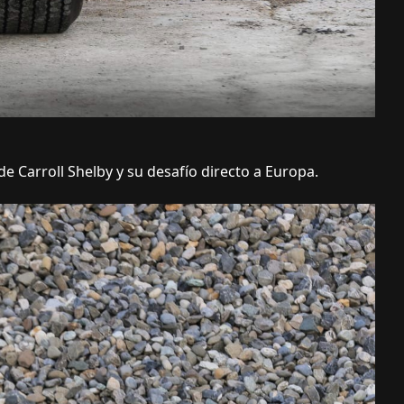
e Carroll Shelby y su desafío directo a Europa.