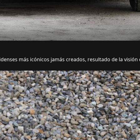
denses más icónicos jamás creados, resultado de la visión d