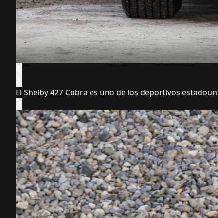
El Shelby 427 Cobra es uno de los deportivos estadouni