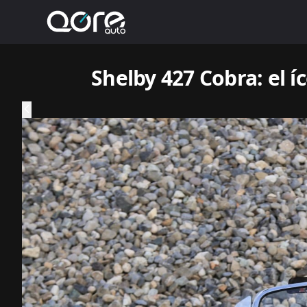
Shelby 427 Cobra: el í