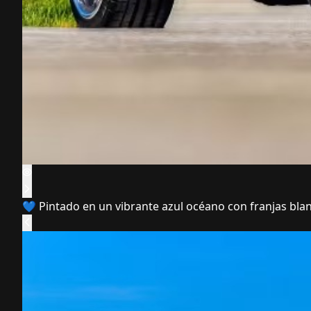
💙 Pintado en un vibrante azul océano con franjas blan