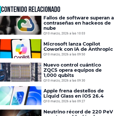
CONTENIDO RELACIONADO
Fallos de software superan a
contraseñas en hackeos de
nube
10 marzo, 2026 a las 10:03
Microsoft lanza Copilot
Cowork con IA de Anthropic
10 marzo, 2026 a las 09:50
Nuevo control cuántico
ZQCS opera equipos de
1,000 qubits
10 marzo, 2026 a las 09:30
Apple frena destellos de
Liquid Glass en iOS 26.4
10 marzo, 2026 a las 09:27
Neutrino récord de 220 PeV