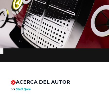
@
ACERCA DEL AUTOR
por
Staff Qore