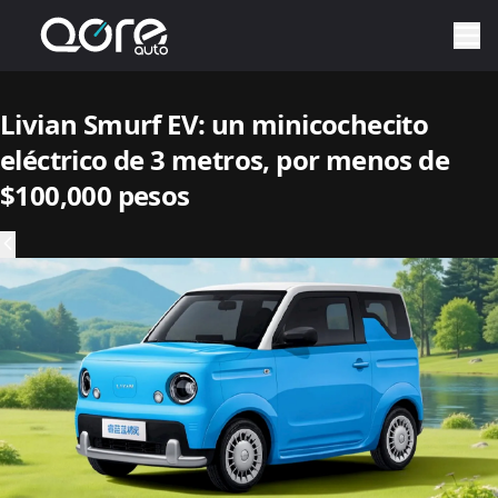
Livian Smurf EV: un minicochecito
eléctrico de 3 metros, por menos de
$100,000 pesos