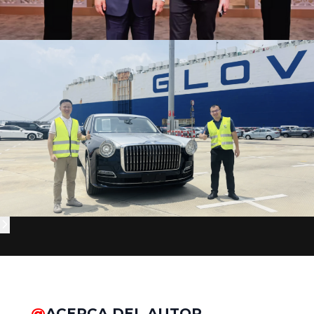
@
ACERCA DEL AUTOR