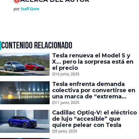
por
Staff Qore
CONTENIDO RELACIONADO
Tesla renueva el Model S y
X… pero la sorpresa está en
el precio
16 junio, 2025
Tesla enfrenta demanda
colectiva por convertirse en
una marca de “extrema
derecha”
11 junio, 2025
Cadillac Optiq-V: el eléctrico
de lujo “accesible” que
quiere pelear con Tesla
9 junio, 2025