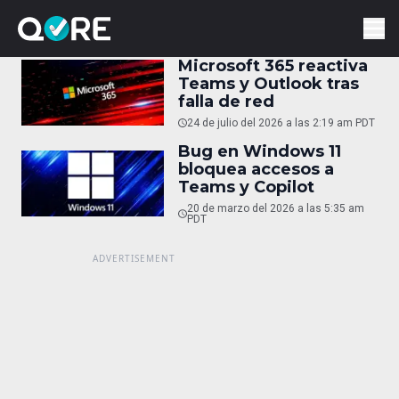
Microsoft 365 reactiva
Teams y Outlook tras
falla de red
24 de julio del 2026 a las 2:19 am PDT
Bug en Windows 11
bloquea accesos a
Teams y Copilot
20 de marzo del 2026 a las 5:35 am
PDT