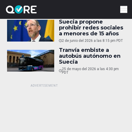
Suecia propone
prohibir redes sociales
a menores de 15 años
2 de junio del 2026 a las 8:15 pm PDT
Tranvía embiste a
autobús autónomo en
Suecia
25 de mayo del 2026 a las 4:30 pm
PDT