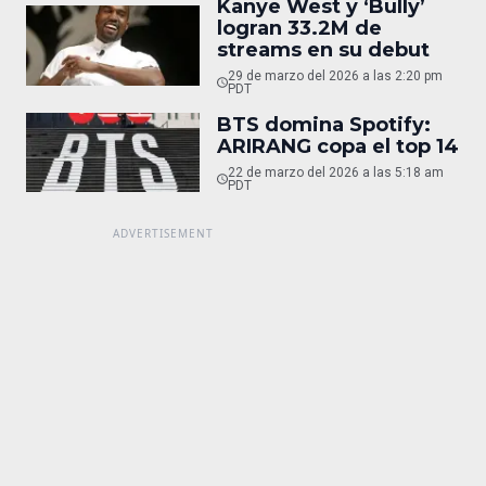
Kanye West y ‘Bully’
logran 33.2M de
streams en su debut
29 de marzo del 2026 a las 2:20 pm
PDT
BTS domina Spotify:
ARIRANG copa el top 14
22 de marzo del 2026 a las 5:18 am
PDT