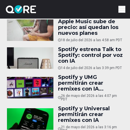
Apple Music sube de
precio: así quedan los
nuevos planes
18 de julio del 2026 a las 4:58 am PDT
Spotify estrena Talk to
Spotify: control por voz
con IA
14 de julio del 2026 a las 3:39 pm PDT
Spotify y UMG
permitirán crear
remixes con IA
autorizada
26 de mayo del 2026 a las 4:07 pm
PDT
Spotify y Universal
permitirán crear
remixes con IA
21 de mayo del 2026 a las 3:16 pm