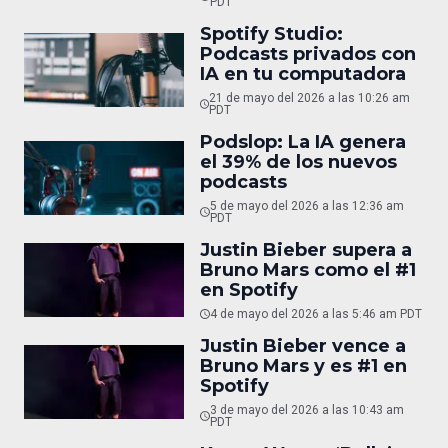
PDT
Spotify Studio:
Podcasts privados con
IA en tu computadora
21 de mayo del 2026 a las 10:26 am
PDT
Podslop: La IA genera
el 39% de los nuevos
podcasts
5 de mayo del 2026 a las 12:36 am
PDT
Justin Bieber supera a
Bruno Mars como el #1
en Spotify
4 de mayo del 2026 a las 5:46 am PDT
Justin Bieber vence a
Bruno Mars y es #1 en
Spotify
3 de mayo del 2026 a las 10:43 am
PDT