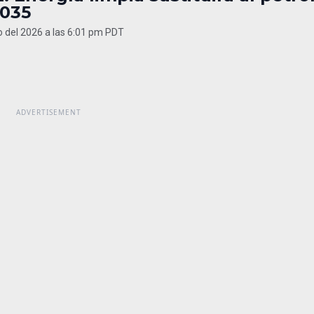
2035
 del 2026 a las 6:01 pm PDT