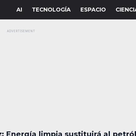
 Energía limpia sustituirá al petró