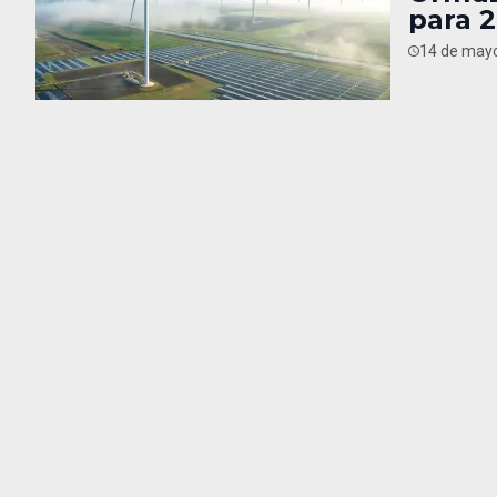
para 
14 de mayo