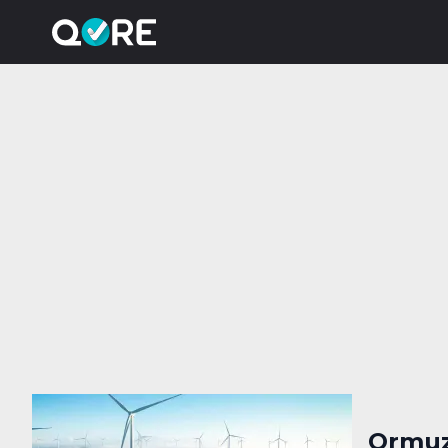
Ormuz: