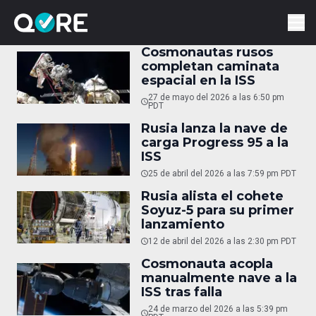
Cosmonautas rusos
completan caminata
espacial en la ISS
27 de mayo del 2026 a las 6:50 pm
PDT
Rusia lanza la nave de
carga Progress 95 a la
ISS
25 de abril del 2026 a las 7:59 pm PDT
Rusia alista el cohete
Soyuz-5 para su primer
lanzamiento
12 de abril del 2026 a las 2:30 pm PDT
Cosmonauta acopla
manualmente nave a la
ISS tras falla
24 de marzo del 2026 a las 5:39 pm