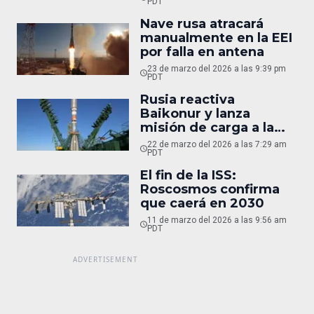
PDT
Nave rusa atracará
manualmente en la EEI
por falla en antena
23 de marzo del 2026 a las 9:39 pm
PDT
Rusia reactiva
Baikonur y lanza
misión de carga a la
ISS
22 de marzo del 2026 a las 7:29 am
PDT
El fin de la ISS:
Roscosmos confirma
que caerá en 2030
11 de marzo del 2026 a las 9:56 am
PDT