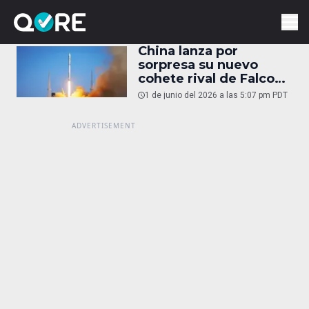
China lanza por
sorpresa su nuevo
cohete rival de Falcon
9
1 de junio del 2026 a las 5:07 pm PDT