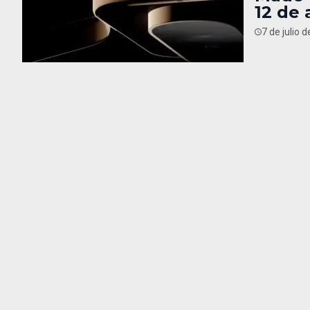
12 de 
7 de julio 