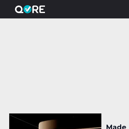
Made b