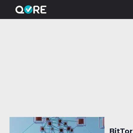
BitTor