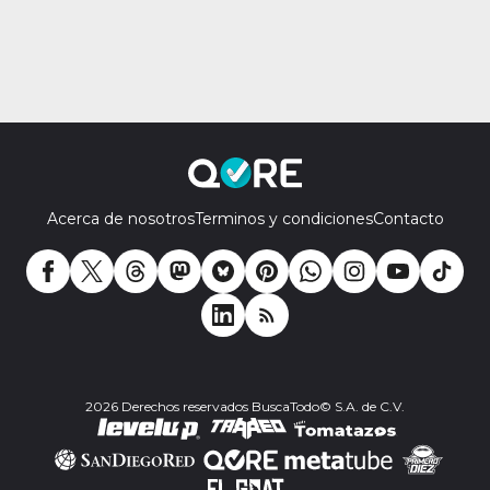
Acerca de nosotros
Terminos y condiciones
Contacto
2026 Derechos reservados BuscaTodo© S.A. de C.V.