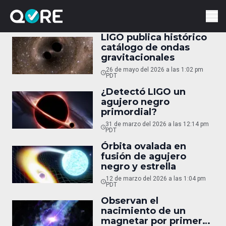
LIGO publica histórico
catálogo de ondas
gravitacionales
26 de mayo del 2026 a las 1:02 pm
PDT
¿Detectó LIGO un
agujero negro
primordial?
31 de marzo del 2026 a las 12:14 pm
PDT
Órbita ovalada en
fusión de agujero
negro y estrella
12 de marzo del 2026 a las 1:04 pm
PDT
Observan el
nacimiento de un
magnetar por primera