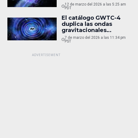
vez
12 de marzo del 2026 a las 5:25 am
PDT
El catálogo GWTC-4
duplica las ondas
gravitacionales
detectadas
7 de marzo del 2026 a las 11:34 pm
PST