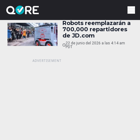
Robots reemplazarán a
700,000 repartidores
de JD.com
22 de junio del 2026 a las 4:14 am
PDT