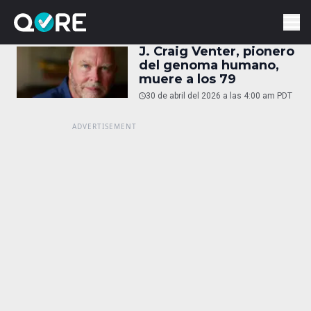
J. Craig Venter, pionero
del genoma humano,
muere a los 79
30 de abril del 2026 a las 4:00 am PDT