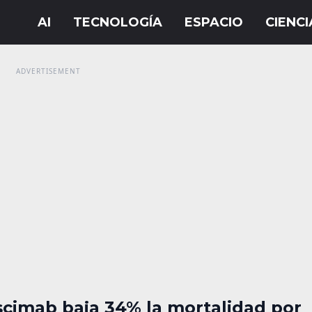
scimab baja 34% la mortalidad por