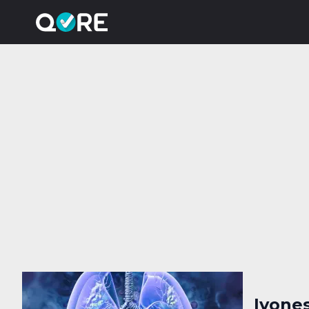
Ivone