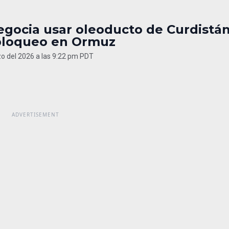
egocia usar oleoducto de Curdistá
bloqueo en Ormuz
o del 2026 a las 9:22 pm PDT