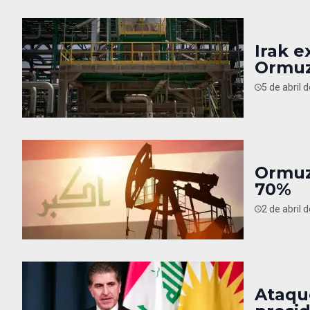
Irak e
Ormu
5 de abril 
Ormuz
70%
2 de abril 
Ataqu