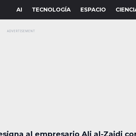
esigna al empresario Ali al-Zaidi c