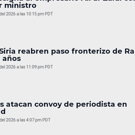
r ministro
 del 2026 a las 10:15 pm PDT
 Siria reabren paso fronterizo de Ra
3 años
 del 2026 a las 11:09 pm PDT
s atacan convoy de periodista en
ad
 del 2026 a las 4:07 pm PDT