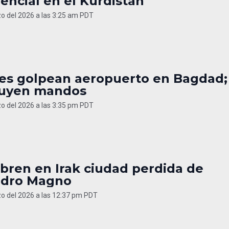
encial en el Kurdistán
o del 2026 a las 3:25 am PDT
es golpean aeropuerto en Bagdad;
tuyen mandos
o del 2026 a las 3:35 pm PDT
bren en Irak ciudad perdida de
ndro Magno
o del 2026 a las 12:37 pm PDT