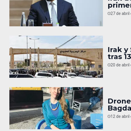
prime
27 de abril
Irak y
tras 1
20 de abril
Drone
Bagd
12 de abril