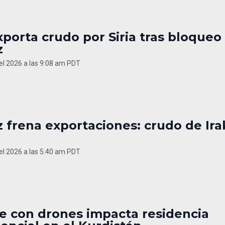
xporta crudo por Siria tras bloqueo
z
del 2026 a las 9:08 am PDT
 frena exportaciones: crudo de Ira
del 2026 a las 5:40 am PDT
e con drones impacta residencia