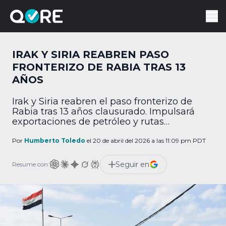
IRAK Y SIRIA REABREN PASO
FRONTERIZO DE RABIA TRAS 13
AÑOS
Irak y Siria reabren el paso fronterizo de
Rabia tras 13 años clausurado. Impulsará
exportaciones de petróleo y rutas
comerciales a Europa.
Por
Humberto Toledo
el 20 de abril del 2026 a las 11:09 pm PDT
Seguir en
Resume con: