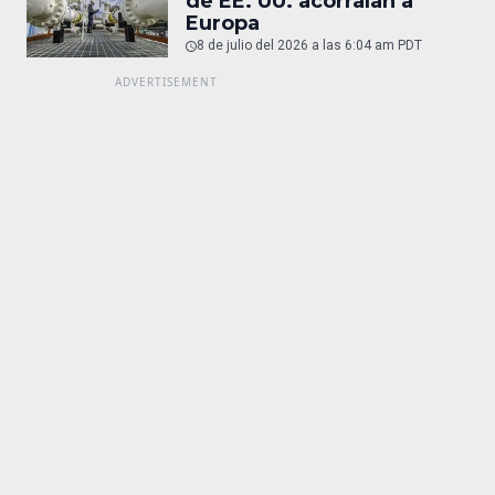
de EE. UU. acorralan a
Europa
8 de julio del 2026 a las 6:04 am PDT