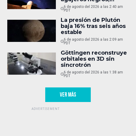
oculto
6 de agosto del 2026 a las 2:40 am
PDT
La presión de Plutón
baja 16% tras seis años
estable
6 de agosto del 2026 a las 2:09 am
PDT
Göttingen reconstruye
orbitales en 3D sin
sincrotrón
6 de agosto del 2026 a las 1:38 am
PDT
VER MÁS