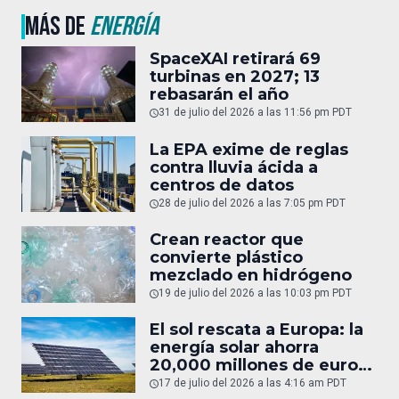
MÁS DE
ENERGÍA
SpaceXAI retirará 69
turbinas en 2027; 13
rebasarán el año
31 de julio del 2026 a las 11:56 pm PDT
La EPA exime de reglas
contra lluvia ácida a
centros de datos
28 de julio del 2026 a las 7:05 pm PDT
Crean reactor que
convierte plástico
mezclado en hidrógeno
19 de julio del 2026 a las 10:03 pm PDT
El sol rescata a Europa: la
energía solar ahorra
20,000 millones de euros
en gas
17 de julio del 2026 a las 4:16 am PDT