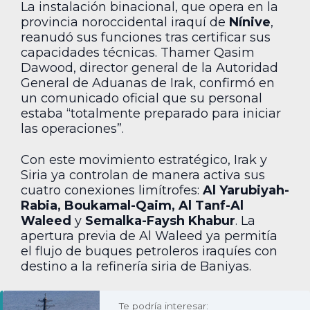
La instalación binacional, que opera en la
provincia noroccidental iraquí de
Nínive
,
reanudó sus funciones tras certificar sus
capacidades técnicas. Thamer Qasim
Dawood, director general de la Autoridad
General de Aduanas de Irak, confirmó en
un comunicado oficial que su personal
estaba “totalmente preparado para iniciar
las operaciones”.
Con este movimiento estratégico, Irak y
Siria ya controlan de manera activa sus
cuatro conexiones limítrofes:
Al Yarubiyah-
Rabia, Boukamal-Qaim, Al Tanf-Al
Waleed
y
Semalka-Faysh Khabur
. La
apertura previa de Al Waleed ya permitía
el flujo de buques petroleros iraquíes con
destino a la refinería siria de Baniyas.
Te podría interesar: