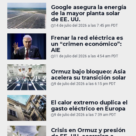
Google asegura la energía
de la mayor planta solar
de EE. UU.
14 de julio del 2026 a las 7:45 pm PDT
Frenar la red eléctrica es
un “crimen económico”:
AIE
11 de julio del 2026 a las 4:54 am PDT
Ormuz bajo bloqueo: Asia
acelera su transición solar
9 de julio del 2026 a las 6:15 pm PDT
El calor extremo duplica el
gasto eléctrico en Europa
9 de julio del 2026 a las 7:39 am PDT
Crisis en Ormuz y presión