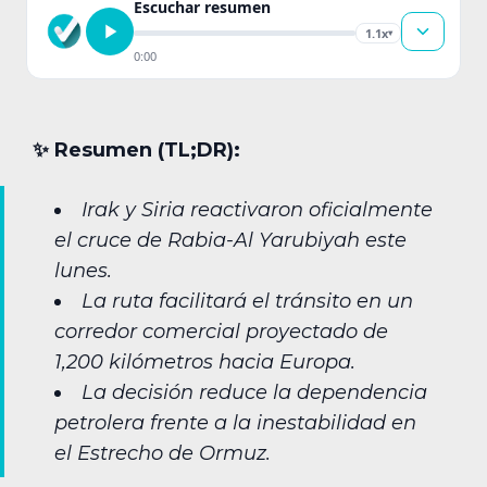
Escuchar resumen
1.1x
▾
0:00
✨︎ Resumen (TL;DR):
Irak y Siria reactivaron oficialmente
el cruce de Rabia-Al Yarubiyah este
lunes.
La ruta facilitará el tránsito en un
corredor comercial proyectado de
1,200 kilómetros hacia Europa.
La decisión reduce la dependencia
petrolera frente a la inestabilidad en
el Estrecho de Ormuz.