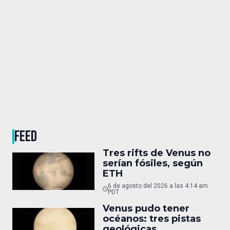
FEED
Tres rifts de Venus no
serían fósiles, según
ETH
6 de agosto del 2026 a las 4:14 am
PDT
Venus pudo tener
océanos: tres pistas
geológicas