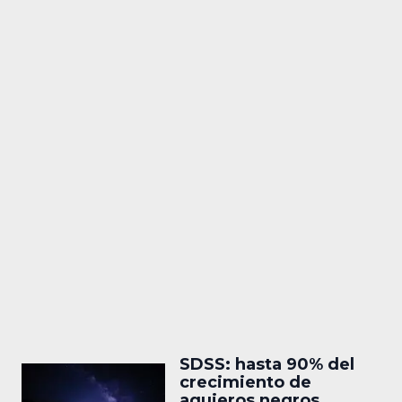
SDSS: hasta 90% del
crecimiento de
agujeros negros,