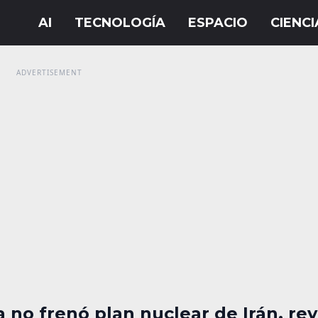
 no frenó plan nuclear de Irán, rev